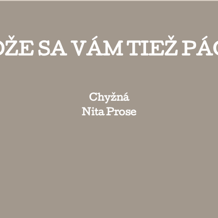
ŽE SA VÁM TIEŽ PÁ
Chyžná
Nita Prose