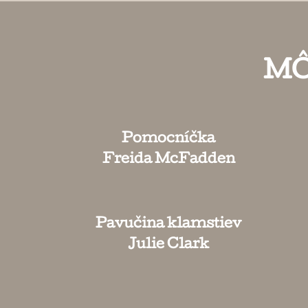
MÔ
Pomocníčka
Freida McFadden
Pavučina klamstiev
Julie Clark