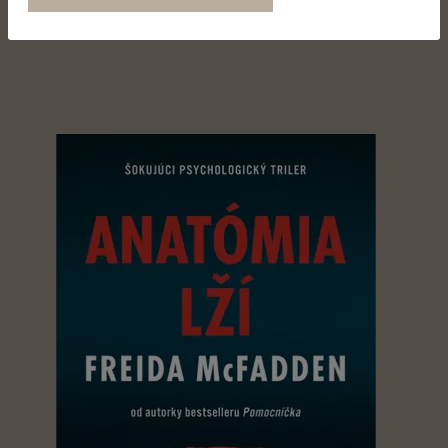
PÁČIŤ