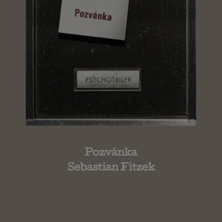
Pozvánka
Sebastian Fitzek