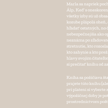
Marla sa napriek poc
Álp. Keď s oneskoren
všetky izby sú už obsa
kozube plápolá oheň, 
hľadať ostatných, no 
nebezpečnejšia ako op
neznáma po zľadovate
stretnutie, kto rozosl
kto zahynie a kto prež
hlavy svojim čitateľo
si prečítať knihu od 
Kniha sa požičiava št
prajete túto knihu (ale
pri platení si vybert
výpožičnej doby je po
prostredníctvom pošty