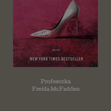
Profesorka
Freida McFadden