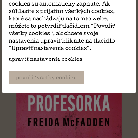
cookies sú automaticky zapnuté. Ak
MÔŽE SA VÁM TIEŽ
súhlasíte s prijatím všetkých cookies,
ktoré sa nachádzajú na tomto webe,
PÁČIŤ
môžete to potvrdiť tlačidlom “Povoliť
všetky cookies“, ak chcete svoje
nastavenia upraviť kliknite na tlačidlo
“Upraviť nastavenia cookies”.
upraviť nastavenia cookies
povoliť všetky cookies