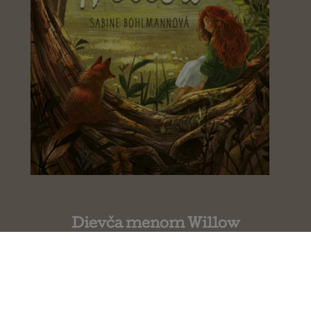
Dievča menom Willow
Sabine Bohlmann 1.diel
Belladonna