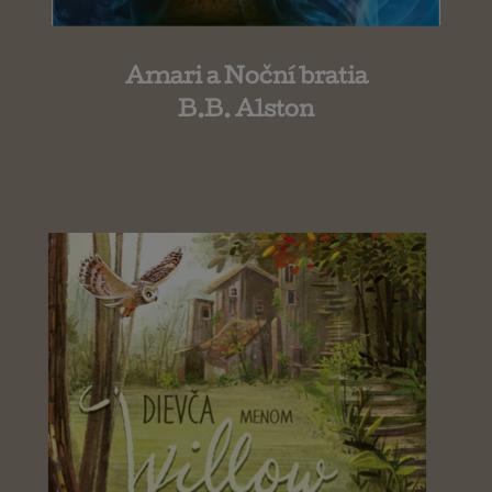
Amari a Noční bratia
B.B. Alston